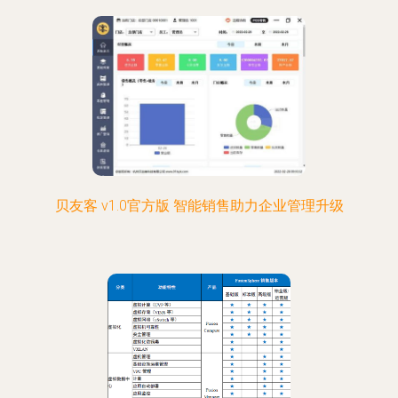
贝友客 v1.0官方版 智能销售助力企业管理升级